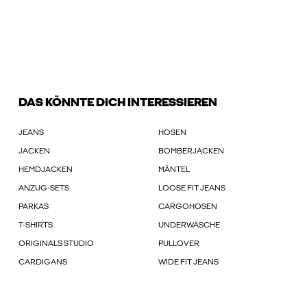
DAS KÖNNTE DICH INTERESSIEREN
JEANS
HOSEN
JACKEN
BOMBERJACKEN
HEMDJACKEN
MÄNTEL
ANZUG-SETS
LOOSE FIT JEANS
PARKAS
CARGOHOSEN
T-SHIRTS
UNDERWÄSCHE
ORIGINALS STUDIO
PULLOVER
CARDIGANS
WIDE FIT JEANS