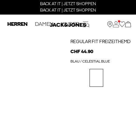
BACK AT IT | JETZT SHOPPEN
BACK AT IT | JETZT SHOPPEN
HERREN
DAMEN
KINDER
REGULAR FIT FREIZEITHEMD
CHF 44.90
BLAU / CELESTIAL BLUE