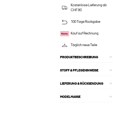
Kostenlose Lieferung ab
CHF 90
100 Tage Rückgabe
Kauf auf Rechnung
Täglich neue Teile
PRODUKTBESCHREIBUNG
STOFF & PFLEGEHINWEISE
LIEFERUNG & RÜCKSENDUNG
MODELMASSE