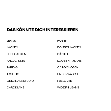
DAS KÖNNTE DICH INTERESSIEREN
JEANS
HOSEN
JACKEN
BOMBERJACKEN
HEMDJACKEN
MÄNTEL
ANZUG-SETS
LOOSE FIT JEANS
PARKAS
CARGOHOSEN
T-SHIRTS
UNDERWÄSCHE
ORIGINALS STUDIO
PULLOVER
CARDIGANS
WIDE FIT JEANS