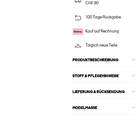
CHF 90
100 Tage Rückgabe
Kauf auf Rechnung
Täglich neue Teile
PRODUKTBESCHREIBUNG
STOFF & PFLEGEHINWEISE
LIEFERUNG & RÜCKSENDUNG
MODELMASSE