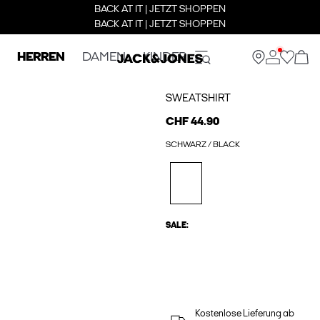
BACK AT IT | JETZT SHOPPEN
BACK AT IT | JETZT SHOPPEN
HERREN
DAMEN
KINDER
SWEATSHIRT
CHF 44.90
SCHWARZ / BLACK
SALE:
Kostenlose Lieferung ab