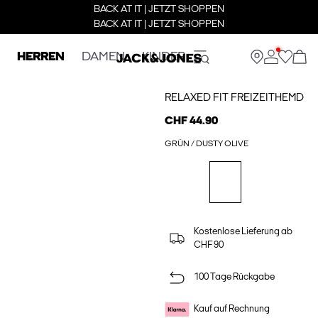
BACK AT IT | JETZT SHOPPEN
BACK AT IT | JETZT SHOPPEN
HERREN
DAMEN
KINDER
RELAXED FIT FREIZEITHEMD
CHF 44.90
GRÜN / DUSTY OLIVE
Kostenlose Lieferung ab
CHF 90
100 Tage Rückgabe
Kauf auf Rechnung