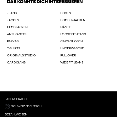
DAS KÖNNTE DICH INTERESSIEREN
JEANS
HOSEN
JACKEN
BOMBERJACKEN
HEMDJACKEN
MÄNTEL
ANZUG-SETS
LOOSE FIT JEANS
PARKAS
CARGOHOSEN
T-SHIRTS
UNDERWÄSCHE
ORIGINALS STUDIO
PULLOVER
CARDIGANS
WIDE FIT JEANS
LAND/SPRACHE
SCHWEIZ / DEUTSCH
BEZAHLWEISEN