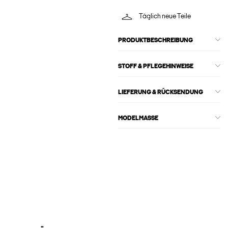
Täglich neue Teile
PRODUKTBESCHREIBUNG
STOFF & PFLEGEHINWEISE
LIEFERUNG & RÜCKSENDUNG
MODELMASSE