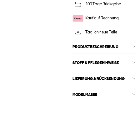
100 Tage Rückgabe
Kauf auf Rechnung
Täglich neue Teile
PRODUKTBESCHREIBUNG
STOFF & PFLEGEHINWEISE
LIEFERUNG & RÜCKSENDUNG
MODELMASSE