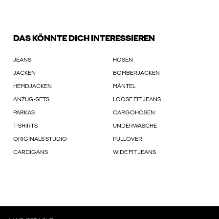
DAS KÖNNTE DICH INTERESSIEREN
JEANS
HOSEN
JACKEN
BOMBERJACKEN
HEMDJACKEN
MÄNTEL
ANZUG-SETS
LOOSE FIT JEANS
PARKAS
CARGOHOSEN
T-SHIRTS
UNDERWÄSCHE
ORIGINALS STUDIO
PULLOVER
CARDIGANS
WIDE FIT JEANS