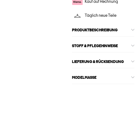
Kauf auf Rechnung
Täglich neue Teile
PRODUKTBESCHREIBUNG
STOFF & PFLEGEHINWEISE
LIEFERUNG & RÜCKSENDUNG
MODELMASSE