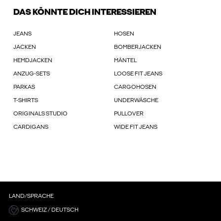
DAS KÖNNTE DICH INTERESSIEREN
JEANS
HOSEN
JACKEN
BOMBERJACKEN
HEMDJACKEN
MÄNTEL
ANZUG-SETS
LOOSE FIT JEANS
PARKAS
CARGOHOSEN
T-SHIRTS
UNDERWÄSCHE
ORIGINALS STUDIO
PULLOVER
CARDIGANS
WIDE FIT JEANS
LAND/SPRACHE
SCHWEIZ / DEUTSCH