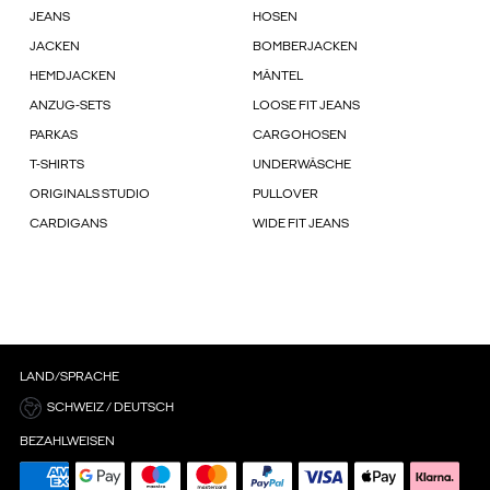
JEANS
HOSEN
JACKEN
BOMBERJACKEN
HEMDJACKEN
MÄNTEL
ANZUG-SETS
LOOSE FIT JEANS
PARKAS
CARGOHOSEN
T-SHIRTS
UNDERWÄSCHE
ORIGINALS STUDIO
PULLOVER
CARDIGANS
WIDE FIT JEANS
LAND/SPRACHE
SCHWEIZ / DEUTSCH
BEZAHLWEISEN