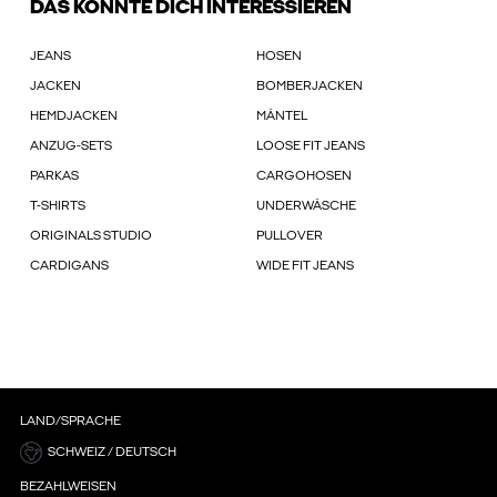
DAS KÖNNTE DICH INTERESSIEREN
JEANS
HOSEN
JACKEN
BOMBERJACKEN
HEMDJACKEN
MÄNTEL
ANZUG-SETS
LOOSE FIT JEANS
PARKAS
CARGOHOSEN
T-SHIRTS
UNDERWÄSCHE
ORIGINALS STUDIO
PULLOVER
CARDIGANS
WIDE FIT JEANS
LAND/SPRACHE
SCHWEIZ / DEUTSCH
BEZAHLWEISEN