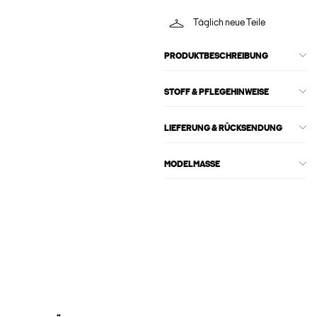
Täglich neue Teile
PRODUKTBESCHREIBUNG
STOFF & PFLEGEHINWEISE
LIEFERUNG & RÜCKSENDUNG
MODELMASSE