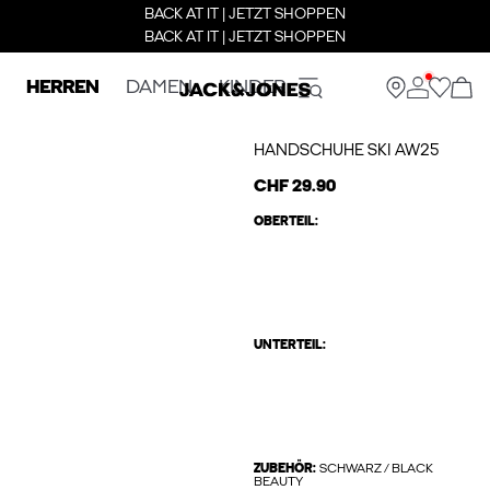
BACK AT IT | JETZT SHOPPEN
BACK AT IT | JETZT SHOPPEN
HERREN
DAMEN
KINDER
HANDSCHUHE SKI AW25
CHF 29.90
OBERTEIL:
UNTERTEIL:
ZUBEHÖR:
SCHWARZ / BLACK
BEAUTY