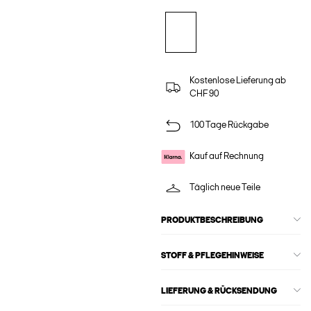
Kostenlose Lieferung ab
CHF 90
100 Tage Rückgabe
Kauf auf Rechnung
Täglich neue Teile
PRODUKTBESCHREIBUNG
STOFF & PFLEGEHINWEISE
LIEFERUNG & RÜCKSENDUNG