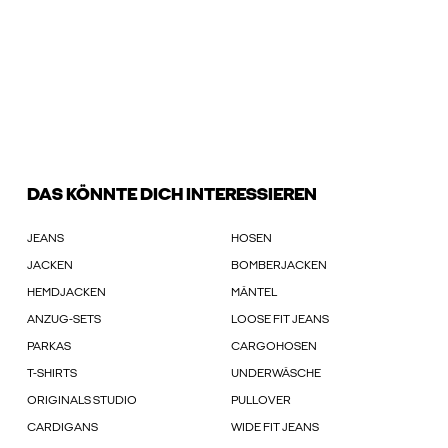
DAS KÖNNTE DICH INTERESSIEREN
JEANS
HOSEN
JACKEN
BOMBERJACKEN
HEMDJACKEN
MÄNTEL
ANZUG-SETS
LOOSE FIT JEANS
PARKAS
CARGOHOSEN
T-SHIRTS
UNDERWÄSCHE
ORIGINALS STUDIO
PULLOVER
CARDIGANS
WIDE FIT JEANS