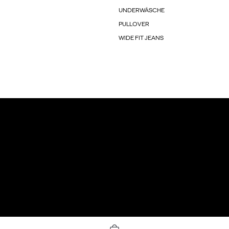
UNDERWÄSCHE
PULLOVER
WIDE FIT JEANS