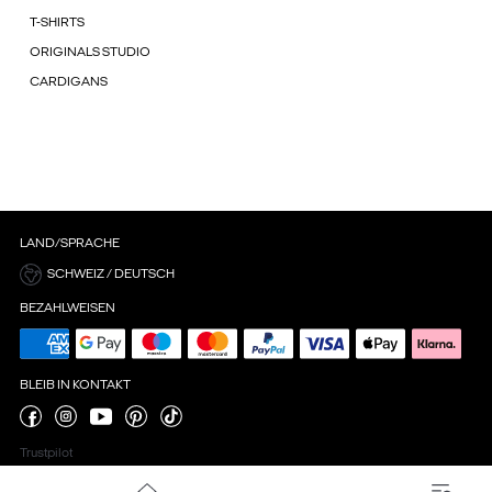
T-SHIRTS
ORIGINALS STUDIO
CARDIGANS
LAND/SPRACHE
SCHWEIZ / DEUTSCH
BEZAHLWEISEN
BLEIB IN KONTAKT
Trustpilot