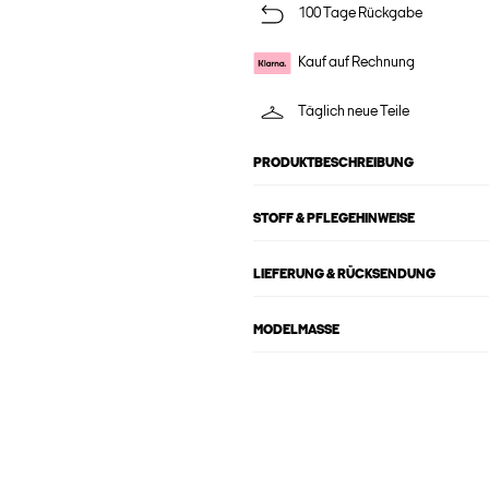
100 Tage Rückgabe
Kauf auf Rechnung
Täglich neue Teile
PRODUKTBESCHREIBUNG
STOFF & PFLEGEHINWEISE
LIEFERUNG & RÜCKSENDUNG
MODELMASSE