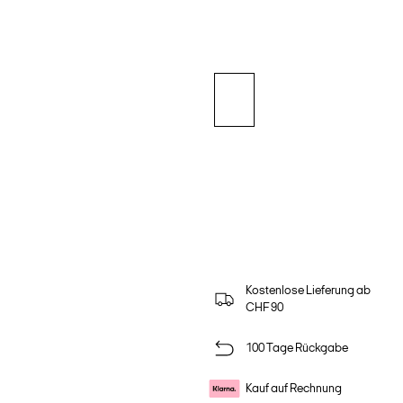
Kostenlose Lieferung ab
CHF 90
100 Tage Rückgabe
Kauf auf Rechnung