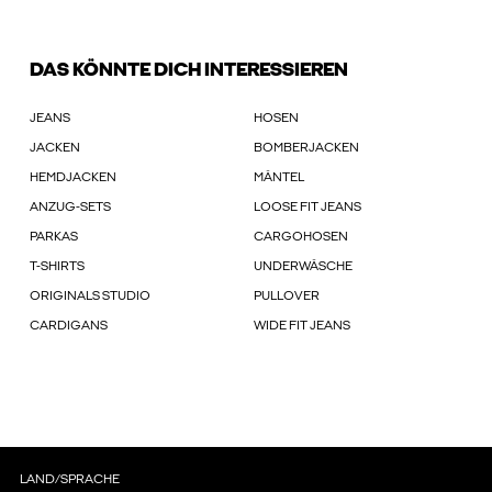
DAS KÖNNTE DICH INTERESSIEREN
JEANS
HOSEN
JACKEN
BOMBERJACKEN
HEMDJACKEN
MÄNTEL
ANZUG-SETS
LOOSE FIT JEANS
PARKAS
CARGOHOSEN
T-SHIRTS
UNDERWÄSCHE
ORIGINALS STUDIO
PULLOVER
CARDIGANS
WIDE FIT JEANS
LAND/SPRACHE