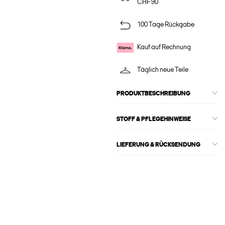
CHF 90
100 Tage Rückgabe
Kauf auf Rechnung
Täglich neue Teile
PRODUKTBESCHREIBUNG
STOFF & PFLEGEHINWEISE
LIEFERUNG & RÜCKSENDUNG