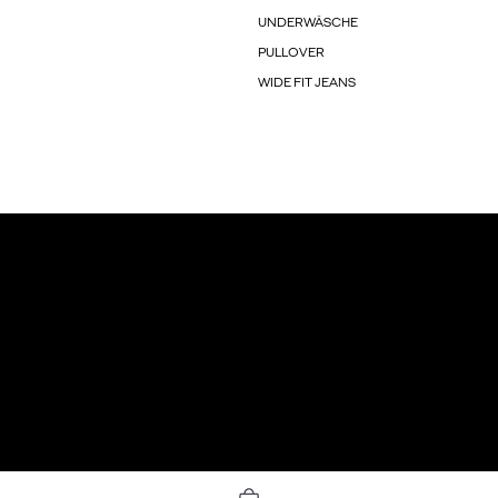
UNDERWÄSCHE
PULLOVER
WIDE FIT JEANS