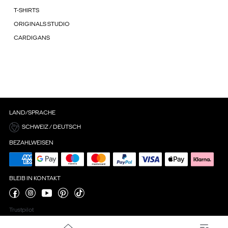
T-SHIRTS
ORIGINALS STUDIO
CARDIGANS
LAND/SPRACHE
SCHWEIZ / DEUTSCH
BEZAHLWEISEN
BLEIB IN KONTAKT
Trustpilot