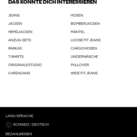
DAS KÖNNTE DICH INTERESSIEREN
JEANS
HOSEN
JACKEN
BOMBERJACKEN
HEMDJACKEN
MÄNTEL
ANZUG-SETS
LOOSE FIT JEANS
PARKAS
CARGOHOSEN
T-SHIRTS
UNDERWÄSCHE
ORIGINALS STUDIO
PULLOVER
CARDIGANS
WIDE FIT JEANS
LAND/SPRACHE
SCHWEIZ / DEUTSCH
BEZAHLWEISEN