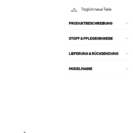
Täglich neue Teile
PRODUKTBESCHREIBUNG
STOFF & PFLEGEHINWEISE
LIEFERUNG & RÜCKSENDUNG
MODELMASSE