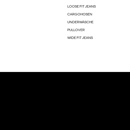
LOOSE FIT JEANS
CARGOHOSEN
UNDERWÄSCHE
PULLOVER
WIDE FIT JEANS