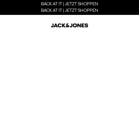
BACK AT IT | JETZT SHOPPEN
BACK AT IT | JETZT SHOPPEN