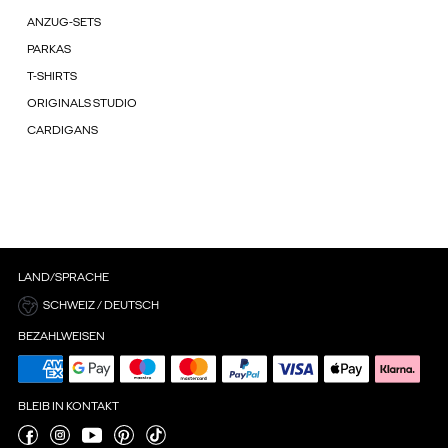
ANZUG-SETS
PARKAS
T-SHIRTS
ORIGINALS STUDIO
CARDIGANS
LAND/SPRACHE
SCHWEIZ / DEUTSCH
BEZAHLWEISEN
BLEIB IN KONTAKT