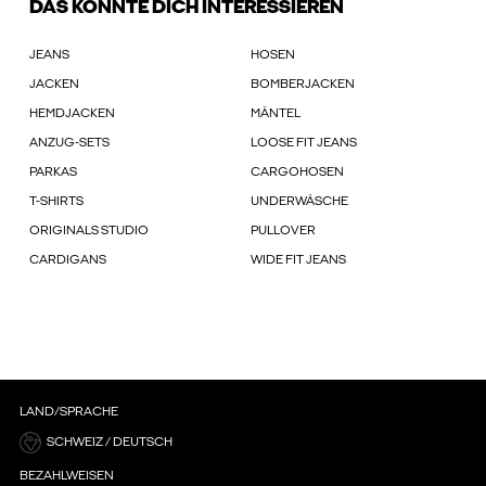
DAS KÖNNTE DICH INTERESSIEREN
JEANS
HOSEN
JACKEN
BOMBERJACKEN
HEMDJACKEN
MÄNTEL
ANZUG-SETS
LOOSE FIT JEANS
PARKAS
CARGOHOSEN
T-SHIRTS
UNDERWÄSCHE
ORIGINALS STUDIO
PULLOVER
CARDIGANS
WIDE FIT JEANS
LAND/SPRACHE
SCHWEIZ / DEUTSCH
BEZAHLWEISEN