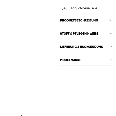
Täglich neue Teile
PRODUKTBESCHREIBUNG
STOFF & PFLEGEHINWEISE
LIEFERUNG & RÜCKSENDUNG
MODELMASSE