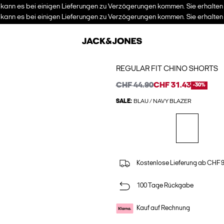
kann es bei einigen Lieferungen zu Verzögerungen kommen. Sie erhalten I
kann es bei einigen Lieferungen zu Verzögerungen kommen. Sie erhalten I
REGULAR FIT CHINO SHORTS
CHF 44.90
CHF 31.43
-30%
SALE:
BLAU / NAVY BLAZER
Kostenlose Lieferung ab CHF 
100 Tage Rückgabe
Kauf auf Rechnung