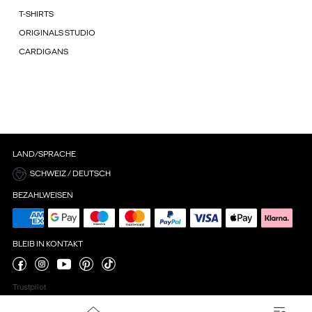
T-SHIRTS
ORIGINALS STUDIO
CARDIGANS
LAND/SPRACHE
SCHWEIZ / DEUTSCH
BEZAHLWEISEN
BLEIB IN KONTAKT
Trustpilot