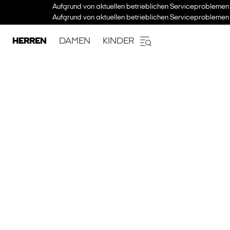
Aufgrund von aktuellen betrieblichen Serviceproblemen 
Aufgrund von aktuellen betrieblichen Serviceproblemen 
HERREN
DAMEN
KINDER