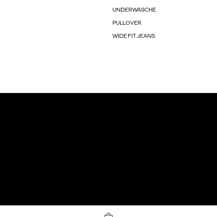
UNDERWÄSCHE
PULLOVER
WIDE FIT JEANS