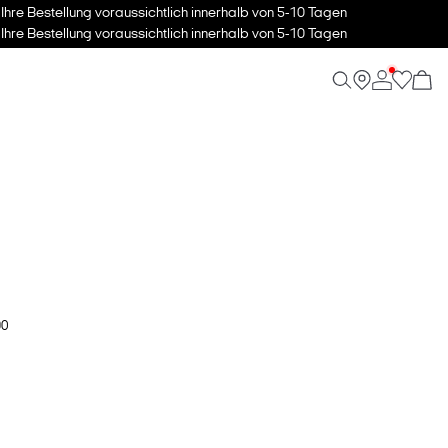
hre Bestellung voraussichtlich innerhalb von 5-10 Tagen
hre Bestellung voraussichtlich innerhalb von 5-10 Tagen
90