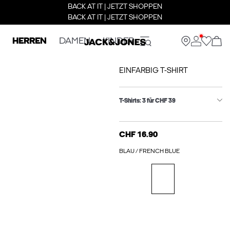
BACK AT IT | JETZT SHOPPEN
BACK AT IT | JETZT SHOPPEN
HERREN
DAMEN
KINDER
EINFARBIG T-SHIRT
T-Shirts: 3 für CHF 39
CHF 16.90
BLAU / FRENCH BLUE