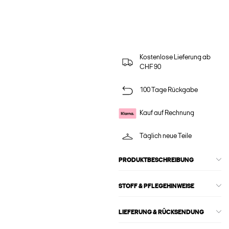
Kostenlose Lieferung ab
CHF 90
100 Tage Rückgabe
Kauf auf Rechnung
Täglich neue Teile
PRODUKTBESCHREIBUNG
STOFF & PFLEGEHINWEISE
LIEFERUNG & RÜCKSENDUNG