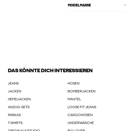
MODELMASSE
DAS KÖNNTE DICH INTERESSIEREN
JEANS
HOSEN
JACKEN
BOMBERJACKEN
HEMDJACKEN
MÄNTEL
ANZUG-SETS
LOOSE FIT JEANS
PARKAS
CARGOHOSEN
T-SHIRTS
UNDERWÄSCHE
ORIGINALS STUDIO
PULLOVER