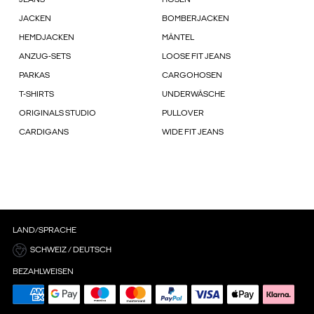
JEANS
HOSEN
JACKEN
BOMBERJACKEN
HEMDJACKEN
MÄNTEL
ANZUG-SETS
LOOSE FIT JEANS
PARKAS
CARGOHOSEN
T-SHIRTS
UNDERWÄSCHE
ORIGINALS STUDIO
PULLOVER
CARDIGANS
WIDE FIT JEANS
LAND/SPRACHE
SCHWEIZ / DEUTSCH
BEZAHLWEISEN