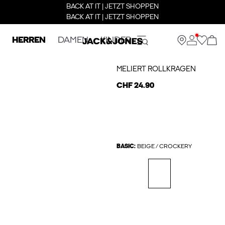
BACK AT IT | JETZT SHOPPEN
BACK AT IT | JETZT SHOPPEN
HERREN
DAMEN
KINDER
MELIERT ROLLKRAGEN
CHF 24.90
BASIC:
BEIGE / CROCKERY