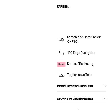
FARBEN:
Kostenlose Lieferung ab
CHF 90
100 Tage Rückgabe
Kauf auf Rechnung
Täglich neue Teile
PRODUKTBESCHREIBUNG
STOFF & PFLEGEHINWEISE