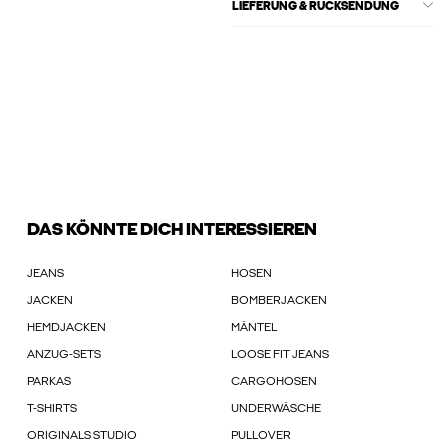
LIEFERUNG & RÜCKSENDUNG
DAS KÖNNTE DICH INTERESSIEREN
JEANS
HOSEN
JACKEN
BOMBERJACKEN
HEMDJACKEN
MÄNTEL
ANZUG-SETS
LOOSE FIT JEANS
PARKAS
CARGOHOSEN
T-SHIRTS
UNDERWÄSCHE
ORIGINALS STUDIO
PULLOVER