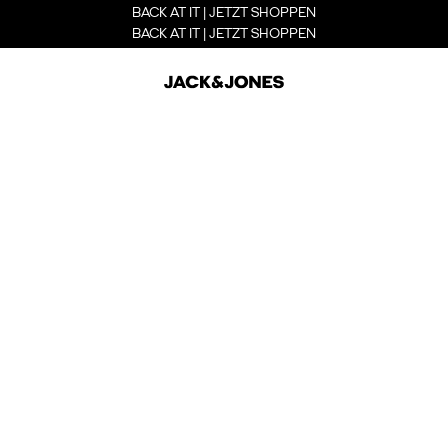
BACK AT IT | JETZT SHOPPEN
BACK AT IT | JETZT SHOPPEN