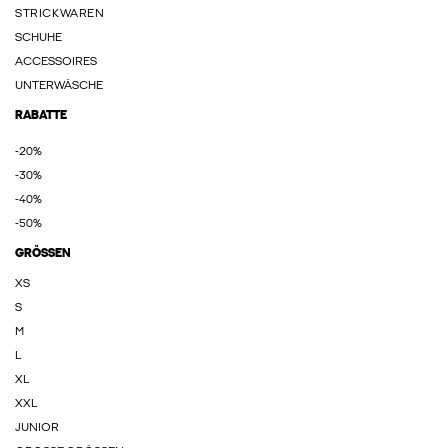
STRICKWAREN
SCHUHE
ACCESSOIRES
UNTERWÄSCHE
RABATTE
-20%
-30%
-40%
-50%
GRÖSSEN
XS
S
M
L
XL
XXL
JUNIOR