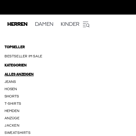
HERREN
DAMEN
KINDER
TOPSELLER
BESTSELLER IM SALE
KATEGORIEN
ALLES ANZEIGEN
JEANS
HOSEN
SHORTS
T-SHIRTS
HEMDEN
ANZÜGE
JACKEN
SWEATSHIRTS