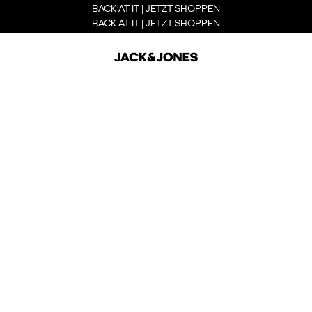
BACK AT IT | JETZT SHOPPEN
BACK AT IT | JETZT SHOPPEN