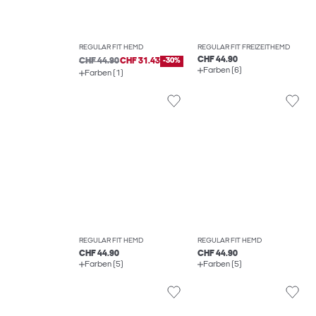
REGULAR FIT HEMD
REGULAR FIT FREIZEITHEMD
CHF 44.90
CHF 44.90
CHF 31.43
-30%
Farben (6)
Farben (1)
REGULAR FIT HEMD
REGULAR FIT HEMD
CHF 44.90
CHF 44.90
Farben (5)
Farben (5)