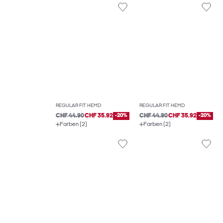
REGULAR FIT HEMD
REGULAR FIT HEMD
CHF 44.90
CHF 35.92
-20%
CHF 44.90
CHF 35.92
-20%
Farben (2)
Farben (2)