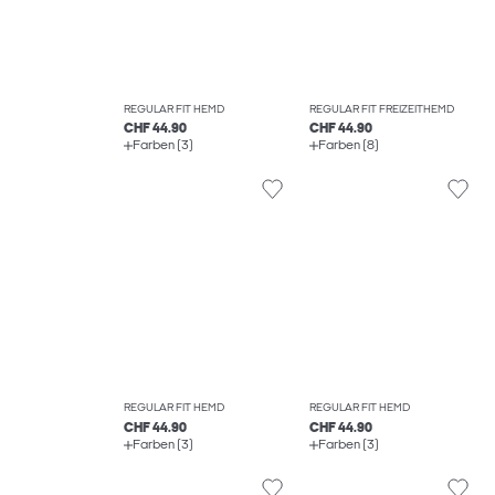
REGULAR FIT HEMD
REGULAR FIT FREIZEITHEMD
CHF 44.90
CHF 44.90
Farben (3)
Farben (8)
REGULAR FIT HEMD
REGULAR FIT HEMD
CHF 44.90
CHF 44.90
Farben (3)
Farben (3)