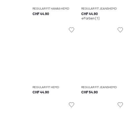
REGULAR FIT HAWAII-HEMD
REGULAR FIT JEANSHEMD
CHF 44.90
CHF 44.90
Farben (1)
REGULAR FIT HEMD
REGULAR FIT JEANSHEMD
CHF 44.90
CHF 54.90