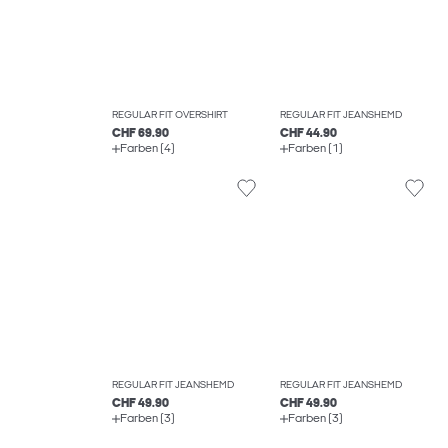
REGULAR FIT OVERSHIRT
REGULAR FIT JEANSHEMD
CHF 69.90
CHF 44.90
Farben (4)
Farben (1)
REGULAR FIT JEANSHEMD
REGULAR FIT JEANSHEMD
CHF 49.90
CHF 49.90
Farben (3)
Farben (3)