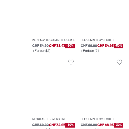
2ER-PACK REGULAR FIT OBERHEMD
REGULAR FIT OVERSHIRT
CHF 54.90
CHF 38.43
-30%
CHF 69.90
CHF 34.95
-50%
Farben (2)
Farben (7)
REGULAR FIT OVERSHIRT
REGULAR FIT OVERSHIRT
CHF 69.90
CHF 34.95
-50%
CHF 69.90
CHF 48.93
-30%