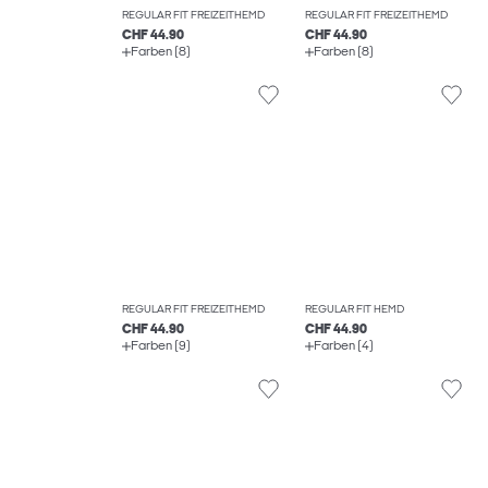
REGULAR FIT FREIZEITHEMD
REGULAR FIT FREIZEITHEMD
CHF 44.90
CHF 44.90
Farben (8)
Farben (8)
REGULAR FIT FREIZEITHEMD
REGULAR FIT HEMD
CHF 44.90
CHF 44.90
Farben (9)
Farben (4)