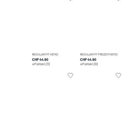
REGULAR FIT HEMD
REGULAR FIT FREIZEITHEMD
CHF 44.90
CHF 44.90
Farben (3)
Farben (9)