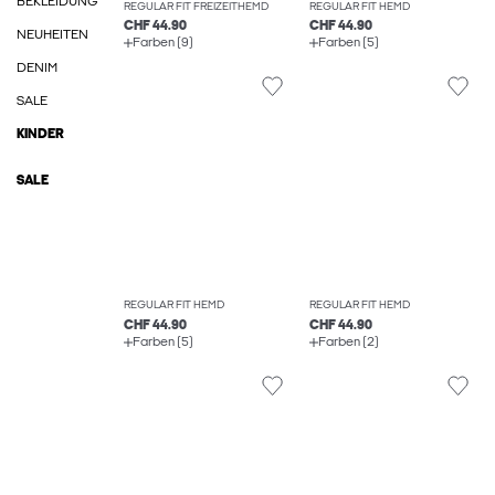
BEKLEIDUNG
REGULAR FIT FREIZEITHEMD
REGULAR FIT HEMD
CHF 44.90
CHF 44.90
NEUHEITEN
Farben (9)
Farben (5)
DENIM
SALE
KINDER
SALE
REGULAR FIT HEMD
REGULAR FIT HEMD
CHF 44.90
CHF 44.90
Farben (5)
Farben (2)