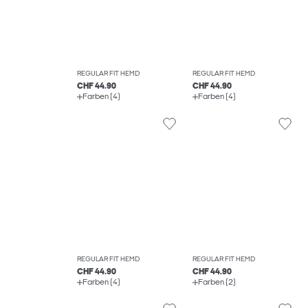
REGULAR FIT HEMD
REGULAR FIT HEMD
CHF 44.90
CHF 44.90
Farben (4)
Farben (4)
REGULAR FIT HEMD
REGULAR FIT HEMD
CHF 44.90
CHF 44.90
Farben (4)
Farben (2)