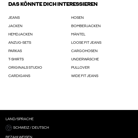
DAS KÖNNTE DICH INTERESSIEREN
JEANS
HOSEN
JACKEN
BOMBERJACKEN
HEMDJACKEN
MÄNTEL
ANZUG-SETS
LOOSE FIT JEANS
PARKAS
CARGOHOSEN
T-SHIRTS
UNDERWÄSCHE
ORIGINALS STUDIO
PULLOVER
CARDIGANS
WIDE FIT JEANS
LAND/SPRACHE
SCHWEIZ / DEUTSCH
BEZAHLWEISEN