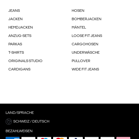
JEANS
HOSEN
JACKEN
BOMBERJACKEN
HEMDJACKEN
MÄNTEL
ANZUG-SETS
LOOSE FIT JEANS
PARKAS
CARGOHOSEN
T-SHIRTS
UNDERWÄSCHE
ORIGINALS STUDIO
PULLOVER
CARDIGANS
WIDE FIT JEANS
LAND/SPRACHE
SCHWEIZ / DEUTSCH
BEZAHLWEISEN