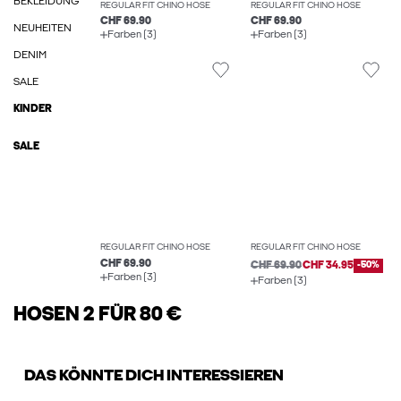
BEKLEIDUNG
REGULAR FIT CHINO HOSE
REGULAR FIT CHINO HOSE
CHF 69.90
CHF 69.90
NEUHEITEN
Farben (3)
Farben (3)
DENIM
SALE
KINDER
SALE
REGULAR FIT CHINO HOSE
REGULAR FIT CHINO HOSE
CHF 69.90
CHF 69.90
CHF 34.95
-50%
Farben (3)
Farben (3)
HOSEN 2 FÜR 80 €
DAS KÖNNTE DICH INTERESSIEREN