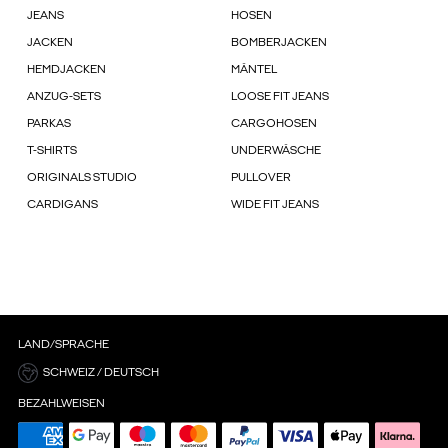
JEANS
HOSEN
JACKEN
BOMBERJACKEN
HEMDJACKEN
MÄNTEL
ANZUG-SETS
LOOSE FIT JEANS
PARKAS
CARGOHOSEN
T-SHIRTS
UNDERWÄSCHE
ORIGINALS STUDIO
PULLOVER
CARDIGANS
WIDE FIT JEANS
LAND/SPRACHE
SCHWEIZ / DEUTSCH
BEZAHLWEISEN