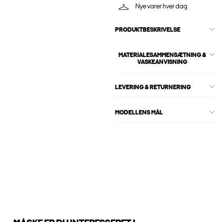
Nye varer hver dag
PRODUKTBESKRIVELSE
MATERIALESAMMENSÆTNING &
VASKEANVISNING
LEVERING & RETURNERING
MODELLENS MÅL