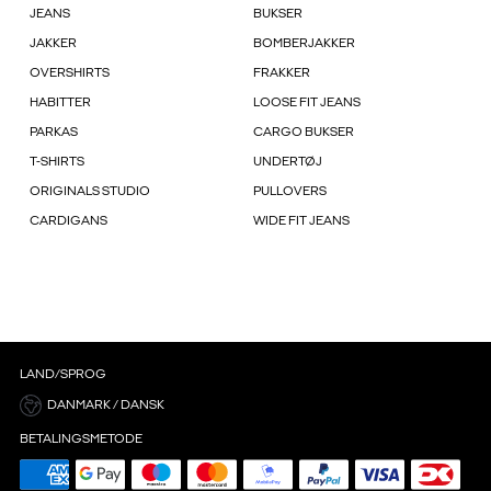
JEANS
BUKSER
JAKKER
BOMBERJAKKER
OVERSHIRTS
FRAKKER
HABITTER
LOOSE FIT JEANS
PARKAS
CARGO BUKSER
T-SHIRTS
UNDERTØJ
ORIGINALS STUDIO
PULLOVERS
CARDIGANS
WIDE FIT JEANS
LAND/SPROG
DANMARK / DANSK
BETALINGSMETODE