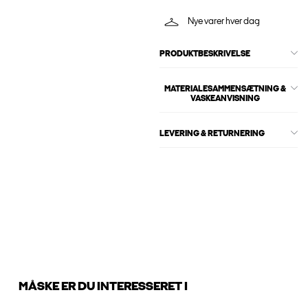
Nye varer hver dag
PRODUKTBESKRIVELSE
MATERIALESAMMENSÆTNING &
VASKEANVISNING
LEVERING & RETURNERING
MÅSKE ER DU INTERESSERET I