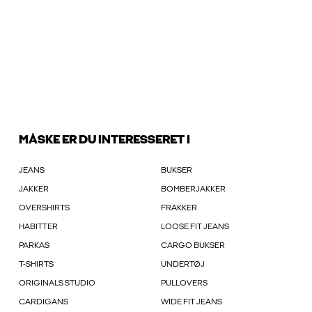
MÅSKE ER DU INTERESSERET I
JEANS
BUKSER
JAKKER
BOMBERJAKKER
OVERSHIRTS
FRAKKER
HABITTER
LOOSE FIT JEANS
PARKAS
CARGO BUKSER
T-SHIRTS
UNDERTØJ
ORIGINALS STUDIO
PULLOVERS
CARDIGANS
WIDE FIT JEANS