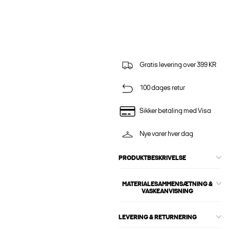
Gratis levering over 399 KR
100 dages retur
Sikker betaling med Visa
Nye varer hver dag
PRODUKTBESKRIVELSE
MATERIALESAMMENSÆTNING &
VASKEANVISNING
LEVERING & RETURNERING