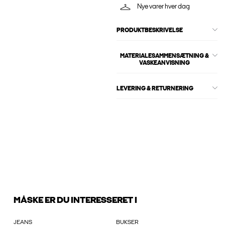
Nye varer hver dag
PRODUKTBESKRIVELSE
MATERIALESAMMENSÆTNING &
VASKEANVISNING
LEVERING & RETURNERING
MÅSKE ER DU INTERESSERET I
JEANS
BUKSER