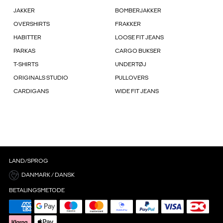
JAKKER
BOMBERJAKKER
OVERSHIRTS
FRAKKER
HABITTER
LOOSE FIT JEANS
PARKAS
CARGO BUKSER
T-SHIRTS
UNDERTØJ
ORIGINALS STUDIO
PULLOVERS
CARDIGANS
WIDE FIT JEANS
LAND/SPROG
DANMARK / DANSK
BETALINGSMETODE