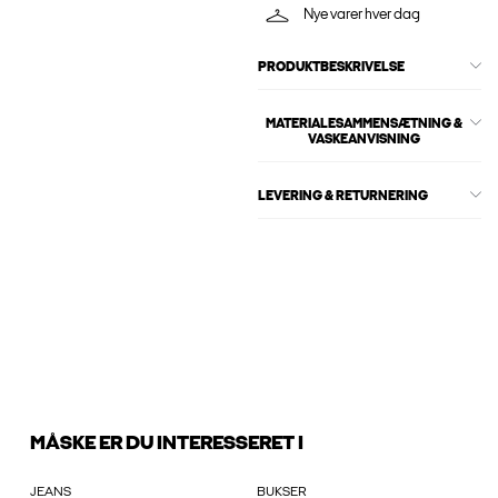
Nye varer hver dag
PRODUKTBESKRIVELSE
MATERIALESAMMENSÆTNING &
VASKEANVISNING
LEVERING & RETURNERING
MÅSKE ER DU INTERESSERET I
JEANS
BUKSER