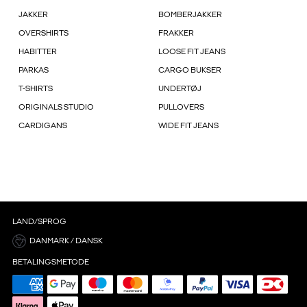
JAKKER
BOMBERJAKKER
OVERSHIRTS
FRAKKER
HABITTER
LOOSE FIT JEANS
PARKAS
CARGO BUKSER
T-SHIRTS
UNDERTØJ
ORIGINALS STUDIO
PULLOVERS
CARDIGANS
WIDE FIT JEANS
LAND/SPROG
DANMARK / DANSK
BETALINGSMETODE