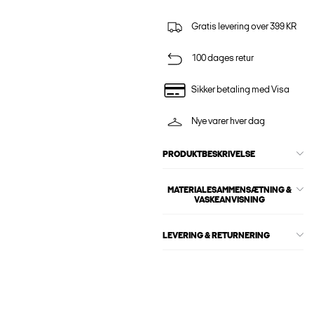
Gratis levering over 399 KR
100 dages retur
Sikker betaling med Visa
Nye varer hver dag
PRODUKTBESKRIVELSE
MATERIALESAMMENSÆTNING &
VASKEANVISNING
LEVERING & RETURNERING