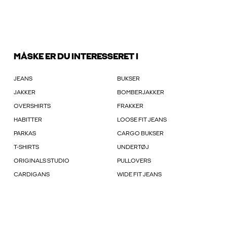
MÅSKE ER DU INTERESSERET I
JEANS
BUKSER
JAKKER
BOMBERJAKKER
OVERSHIRTS
FRAKKER
HABITTER
LOOSE FIT JEANS
PARKAS
CARGO BUKSER
T-SHIRTS
UNDERTØJ
ORIGINALS STUDIO
PULLOVERS
CARDIGANS
WIDE FIT JEANS