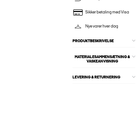
Sikker betaling med Visa
Nye varer hver dag
PRODUKTBESKRIVELSE
MATERIALESAMMENSÆTNING &
VASKEANVISNING
LEVERING & RETURNERING