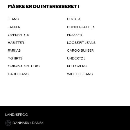
MÅSKE ER DU INTERESSERET I
JEANS
BUKSER
JAKKER
BOMBERJAKKER
OVERSHIRTS
FRAKKER
HABITTER
LOOSE FIT JEANS
PARKAS
CARGO BUKSER
T-SHIRTS
UNDERTØJ
ORIGINALS STUDIO
PULLOVERS
CARDIGANS
WIDE FIT JEANS
LAND/SPROG
DANMARK / DANSK