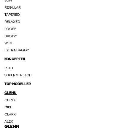
SLIM
REGULAR
TAPERED
RELAXED
LOOSE
BAGGY
WIDE
EXTRA BAGGY
KONCEPTER
R.D.D
SUPER STRETCH
TOP MODELLER
GLENN
CHRIS
MIKE
CLARK
ALEX
GLENN