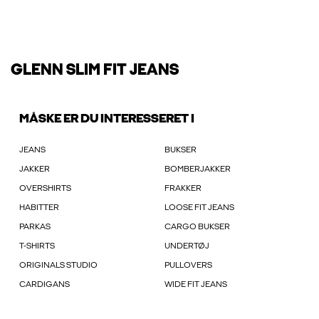
GLENN SLIM FIT JEANS
MÅSKE ER DU INTERESSERET I
JEANS
BUKSER
JAKKER
BOMBERJAKKER
OVERSHIRTS
FRAKKER
HABITTER
LOOSE FIT JEANS
PARKAS
CARGO BUKSER
T-SHIRTS
UNDERTØJ
ORIGINALS STUDIO
PULLOVERS
CARDIGANS
WIDE FIT JEANS