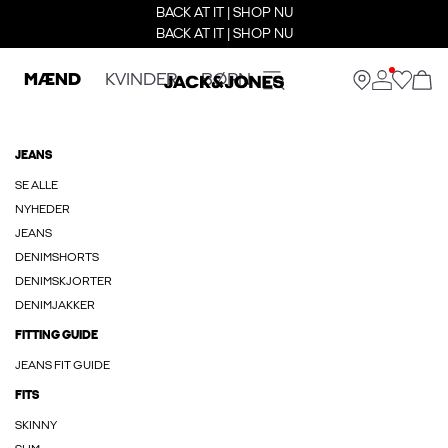
BACK AT IT | SHOP NU
BACK AT IT | SHOP NU
MÆND
KVINDER
BØRN
JEANS
SE ALLE
NYHEDER
JEANS
DENIMSHORTS
DENIMSKJORTER
DENIMJAKKER
FITTING GUIDE
JEANS FIT GUIDE
FITS
SKINNY