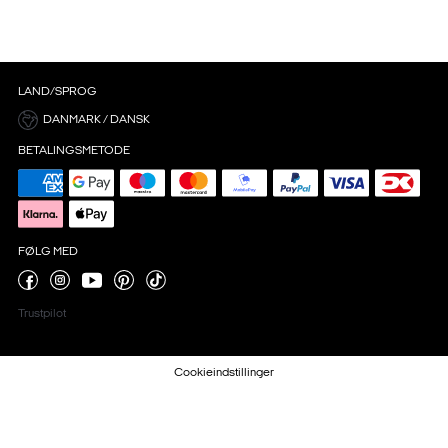
LAND/SPROG
DANMARK / DANSK
BETALINGSMETODE
FØLG MED
Trustpilot
Cookieindstillinger