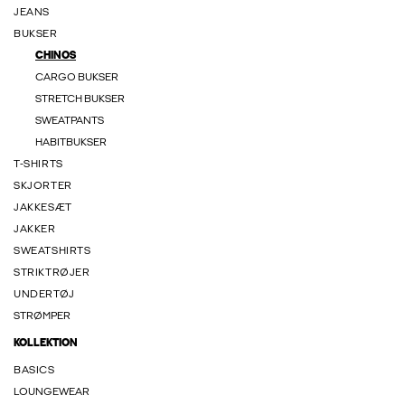
JEANS
BUKSER
CHINOS
CARGO BUKSER
STRETCH BUKSER
SWEATPANTS
HABITBUKSER
T-SHIRTS
SKJORTER
JAKKESÆT
JAKKER
SWEATSHIRTS
STRIKTRØJER
UNDERTØJ
STRØMPER
KOLLEKTION
BASICS
LOUNGEWEAR