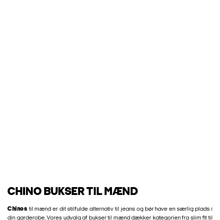
CHINO BUKSER TIL MÆND
Chinos
til mænd er dit stilfulde alternativ til jeans og bør have en særlig plads i
din garderobe. Vores udvalg af bukser til mænd dækker kategorien fra slim fit til