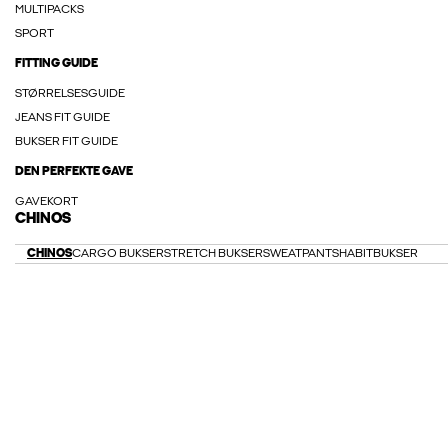
MULTIPACKS
SPORT
FITTING GUIDE
STØRRELSESGUIDE
JEANS FIT GUIDE
BUKSER FIT GUIDE
DEN PERFEKTE GAVE
GAVEKORT
CHINOS
CHINOS
CARGO BUKSER
STRETCH BUKSER
SWEATPANTS
HABITBUKSER