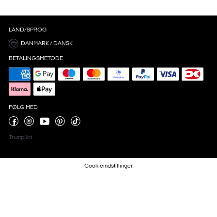
LAND/SPROG
DANMARK / DANSK
BETALINGSMETODE
FØLG MED
Trustpilot
Cookieindstillinger