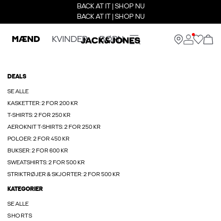
BACK AT IT | SHOP NU
BACK AT IT | SHOP NU
MÆND
KVINDER
BØRN
DEALS
SE ALLE
KASKETTER: 2 FOR 200 KR
T-SHIRTS: 2 FOR 250 KR
AEROKNIT T-SHIRTS: 2 FOR 250 KR
POLOER: 2 FOR 450 KR
BUKSER: 2 FOR 600 KR
SWEATSHIRTS: 2 FOR 500 KR
STRIKTRØJER & SKJORTER: 2 FOR 500 KR
KATEGORIER
SE ALLE
SHORTS