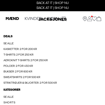
BACK AT IT | SHOP NU
BACK AT IT | SHOP NU
MÆND
KVINDER
BØRN
DEALS
SE ALLE
KASKETTER: 2 FOR 200 KR
T-SHIRTS: 2 FOR 250 KR
AEROKNIT T-SHIRTS: 2 FOR 250 KR
POLOER: 2 FOR 450 KR
BUKSER: 2 FOR 600 KR
SWEATSHIRTS: 2 FOR 500 KR
STRIKTRØJER & SKJORTER: 2 FOR 500 KR
KATEGORIER
SE ALLE
SHORTS