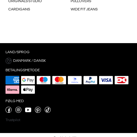
ORIGINALS STUDIO
PULLOVERS
CARDIGANS
WIDE FIT JEANS
LAND/SPROG
DANMARK / DANSK
BETALINGSMETODE
FØLG MED
Trustpilot