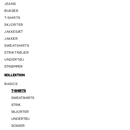
JEANS
BUKSER
T-SHIRTS
SKJORTER
JAKKESÆT
JAKKER
SWEATSHIRTS
STRIKTRØJER
UNDERTØJ
STRØMPER
KOLLEKTION
BASICS
T-SHIRTS
SWEATSHIRTS
STRIK
SKJORTER
UNDERTØJ
SOKKER