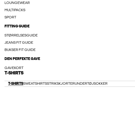
LOUNGEWEAR
MULTIPACKS
SPORT
FITTING GUIDE
STØRRELSESGUIDE
JEANS FIT GUIDE
BUKSER FIT GUIDE
DEN PERFEKTE GAVE
GAVEKORT
T-SHIRTS
T-SHIRTS
SWEATSHIRTS
STRIK
SKJORTER
UNDERTØJ
SOKKER