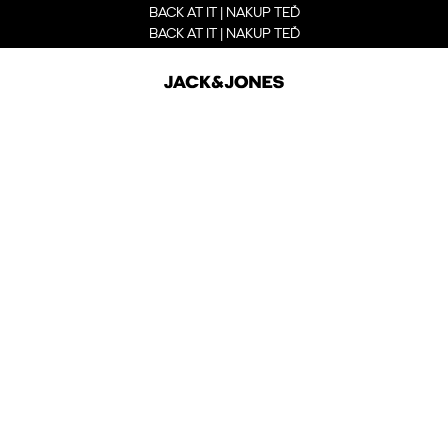
BACK AT IT | NAKUP TEĎ
BACK AT IT | NAKUP TEĎ