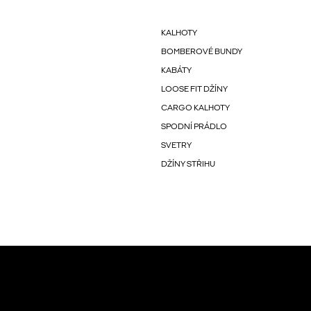
KALHOTY
BOMBEROVÉ BUNDY
KABÁTY
LOOSE FIT DŽÍNY
CARGO KALHOTY
SPODNÍ PRÁDLO
SVETRY
DŽÍNY STŘIHU