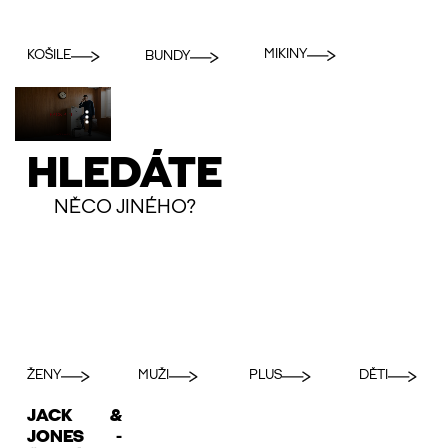
MIKINY
KOŠILE
BUNDY
HLEDÁTE
NĚCO JINÉHO?
ŽENY
MUŽI
PLUS
DĚTI
JACK &
JONES -