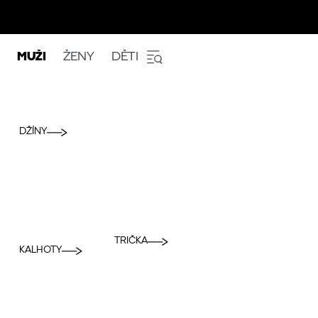
MUŽI
ŽENY
DĚTI
DŽÍNY
TRIČKA
KALHOTY