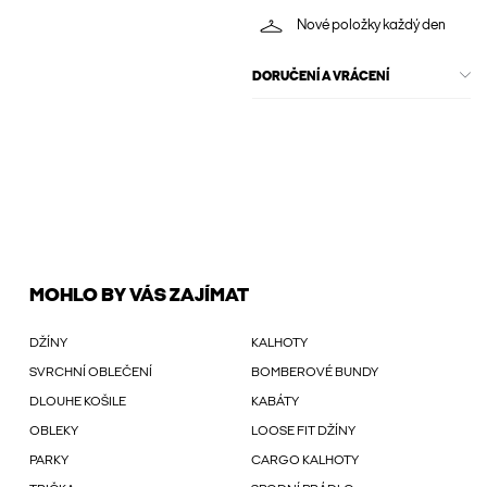
Nové položky každý den
DORUČENÍ A VRÁCENÍ
MOHLO BY VÁS ZAJÍMAT
DŽÍNY
KALHOTY
SVRCHNÍ OBLEČENÍ
BOMBEROVÉ BUNDY
DLOUHE KOŠILE
KABÁTY
OBLEKY
LOOSE FIT DŽÍNY
PARKY
CARGO KALHOTY