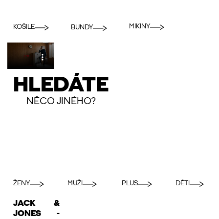
MIKINY
KOŠILE
BUNDY
HLEDÁTE
NĚCO JINÉHO?
ŽENY
MUŽI
PLUS
DĚTI
JACK &
JONES -