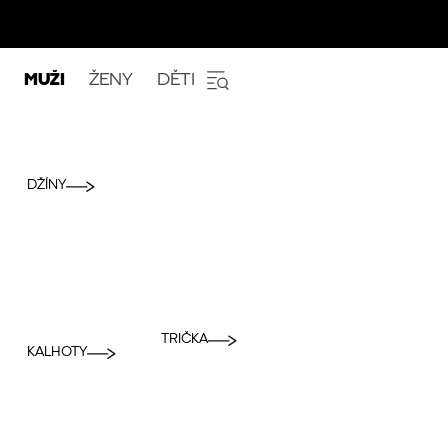
MUŽI
ŽENY
DĚTI
DŽÍNY
TRIČKA
KALHOTY