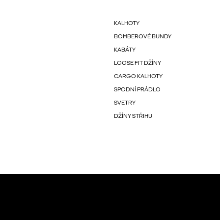
KALHOTY
BOMBEROVÉ BUNDY
KABÁTY
LOOSE FIT DŽÍNY
CARGO KALHOTY
SPODNÍ PRÁDLO
SVETRY
DŽÍNY STŘIHU