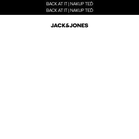
BACK AT IT | NAKUP TEĎ
BACK AT IT | NAKUP TEĎ