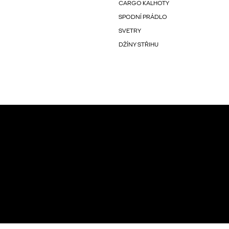
CARGO KALHOTY
SPODNÍ PRÁDLO
SVETRY
DŽÍNY STŘIHU