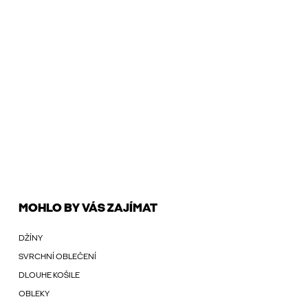
MOHLO BY VÁS ZAJÍMAT
DŽÍNY
SVRCHNÍ OBLEČENÍ
DLOUHE KOŠILE
OBLEKY