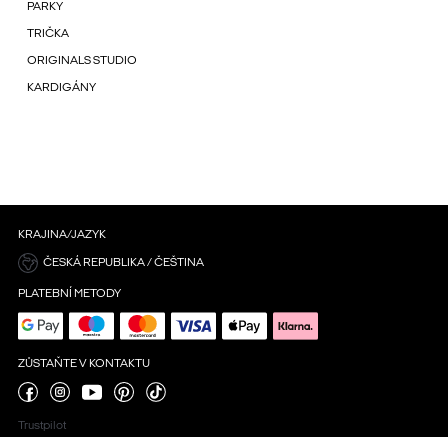
PARKY
TRIČKA
ORIGINALS STUDIO
KARDIGÁNY
KRAJINA/JAZYK
ČESKÁ REPUBLIKA / ČEŠTINA
PLATEBNÍ METODY
ZŮSTAŇTE V KONTAKTU
Trustpilot