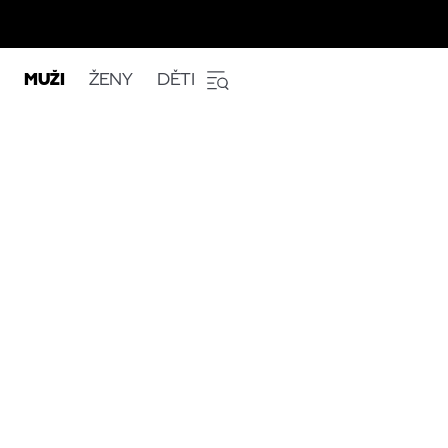
MUŽI
ŽENY
DĚTI