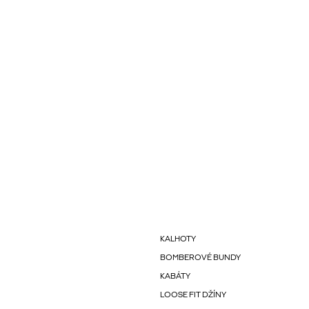
KALHOTY
BOMBEROVÉ BUNDY
KABÁTY
LOOSE FIT DŽÍNY