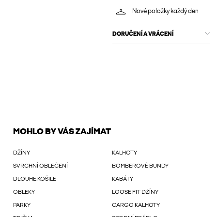
Nové položky každý den
DORUČENÍ A VRÁCENÍ
MOHLO BY VÁS ZAJÍMAT
DŽÍNY
KALHOTY
SVRCHNÍ OBLEČENÍ
BOMBEROVÉ BUNDY
DLOUHE KOŠILE
KABÁTY
OBLEKY
LOOSE FIT DŽÍNY
PARKY
CARGO KALHOTY