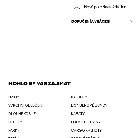
Nové položky každý den
DORUČENÍ A VRÁCENÍ
MOHLO BY VÁS ZAJÍMAT
DŽÍNY
KALHOTY
SVRCHNÍ OBLEČENÍ
BOMBEROVÉ BUNDY
DLOUHE KOŠILE
KABÁTY
OBLEKY
LOOSE FIT DŽÍNY
PARKY
CARGO KALHOTY