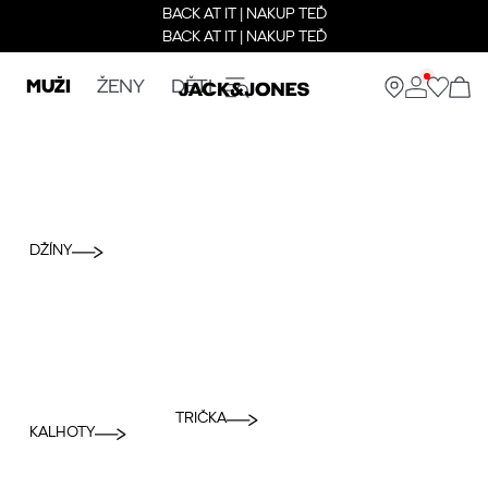
BACK AT IT | NAKUP TEĎ
BACK AT IT | NAKUP TEĎ
MUŽI
ŽENY
DĚTI
DŽÍNY
TRIČKA
KALHOTY