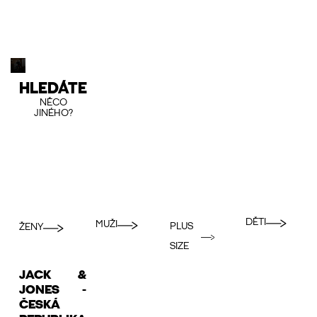
HLEDÁTE
NĚCO
JINÉHO?
DĚTI
MUŽI
PLUS
ŽENY
SIZE
JACK &
JONES -
ČESKÁ