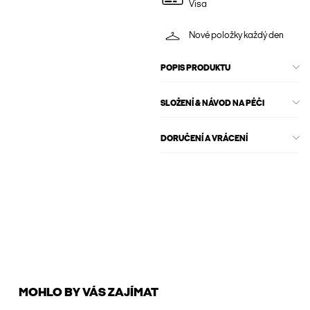
Visa
Nové položky každý den
POPIS PRODUKTU
SLOŽENÍ & NÁVOD NA PÉČI
DORUČENÍ A VRÁCENÍ
MOHLO BY VÁS ZAJÍMAT