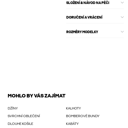
SLOŽENÍ & NÁVOD NA PÉČI
DORUČENÍ A VRÁCENÍ
ROZMĚRY MODELKY
MOHLO BY VÁS ZAJÍMAT
DŽÍNY
KALHOTY
SVRCHNÍ OBLEČENÍ
BOMBEROVÉ BUNDY
DLOUHE KOŠILE
KABÁTY