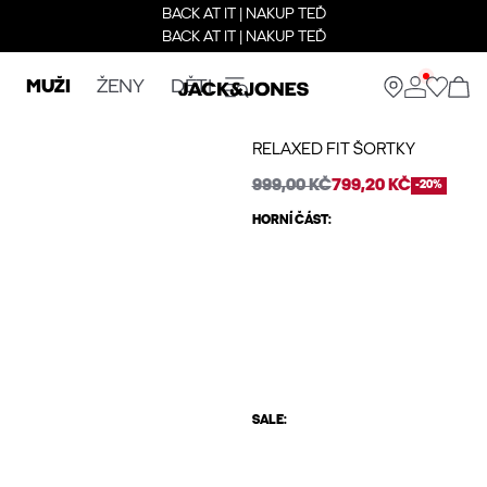
BACK AT IT | NAKUP TEĎ
BACK AT IT | NAKUP TEĎ
MUŽI
ŽENY
DĚTI
RELAXED FIT ŠORTKY
999,00 KČ
799,20 KČ
-20%
HORNÍ ČÁST:
SALE: