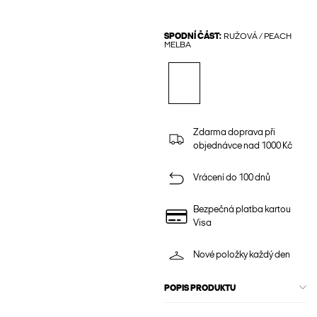
SPODNÍ ČÁST:
RUŽOVÁ / PEACH
MELBA
Zdarma doprava při
objednávce nad 1000 Kč
Vrácení do 100 dnů
Bezpečná platba kartou
Visa
Nové položky každý den
POPIS PRODUKTU