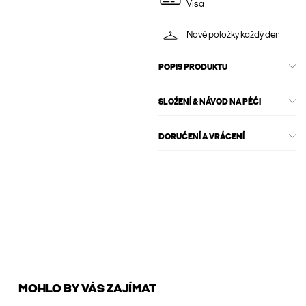
Visa
Nové položky každý den
POPIS PRODUKTU
SLOŽENÍ & NÁVOD NA PÉČI
DORUČENÍ A VRÁCENÍ
MOHLO BY VÁS ZAJÍMAT