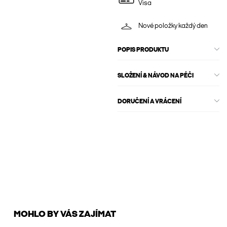
Visa
Nové položky každý den
POPIS PRODUKTU
SLOŽENÍ & NÁVOD NA PÉČI
DORUČENÍ A VRÁCENÍ
MOHLO BY VÁS ZAJÍMAT