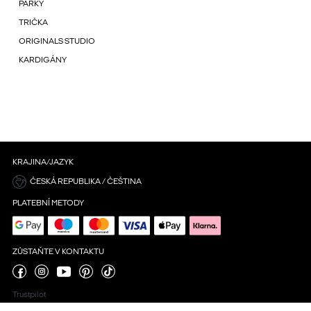
PARKY
TRIČKA
ORIGINALS STUDIO
KARDIGÁNY
KRAJINA/JAZYK
ČESKÁ REPUBLIKA / ČEŠTINA
PLATEBNÍ METODY
ZŮSTAŇTE V KONTAKTU
Trustpilot