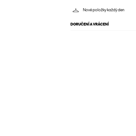
Nové položky každý den
DORUČENÍ A VRÁCENÍ