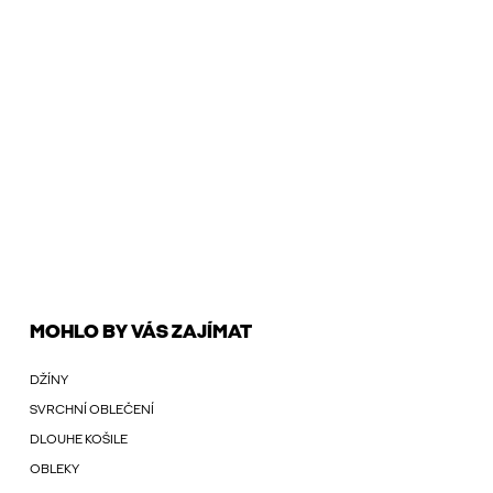
MOHLO BY VÁS ZAJÍMAT
DŽÍNY
SVRCHNÍ OBLEČENÍ
DLOUHE KOŠILE
OBLEKY