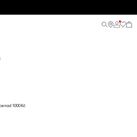
3
ce nad 1000 Kč