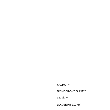
KALHOTY
BOMBEROVÉ BUNDY
KABÁTY
LOOSE FIT DŽÍNY