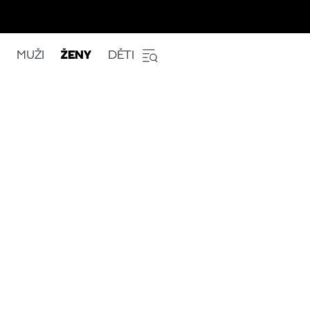
MUŽI
ŽENY
DĚTI