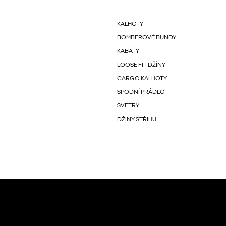
KALHOTY
BOMBEROVÉ BUNDY
KABÁTY
LOOSE FIT DŽÍNY
CARGO KALHOTY
SPODNÍ PRÁDLO
SVETRY
DŽÍNY STŘIHU