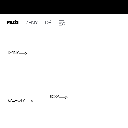
MUŽI
ŽENY
DĚTI
DŽÍNY
TRIČKA
KALHOTY