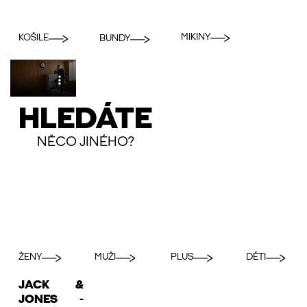
MIKINY
KOŠILE
BUNDY
HLEDÁTE
NĚCO JINÉHO?
ŽENY
MUŽI
PLUS
DĚTI
JACK &
JONES -