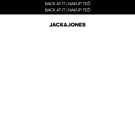
BACK AT IT | NAKUP TEĎ
BACK AT IT | NAKUP TEĎ