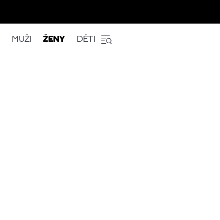
MUŽI
ŽENY
DĚTI