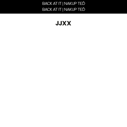
BACK AT IT | NAKUP TEĎ
BACK AT IT | NAKUP TEĎ