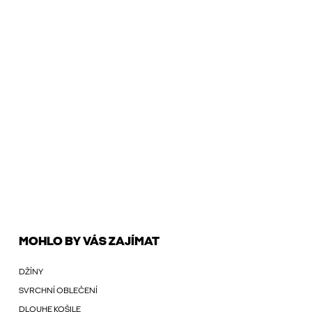
MOHLO BY VÁS ZAJÍMAT
DŽÍNY
SVRCHNÍ OBLEČENÍ
DLOUHE KOŠILE