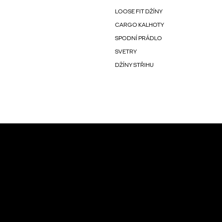
LOOSE FIT DŽÍNY
CARGO KALHOTY
SPODNÍ PRÁDLO
SVETRY
DŽÍNY STŘIHU