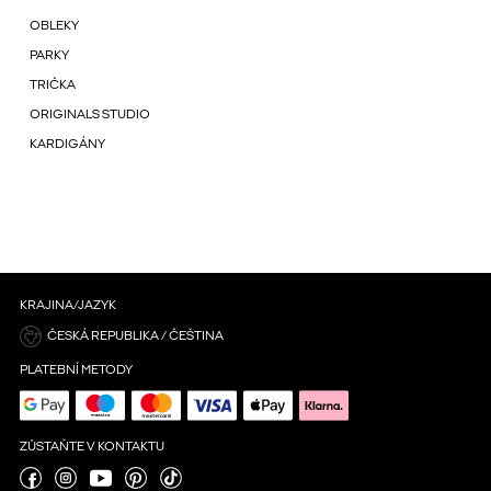
OBLEKY
PARKY
TRIČKA
ORIGINALS STUDIO
KARDIGÁNY
KRAJINA/JAZYK
ČESKÁ REPUBLIKA / ČEŠTINA
PLATEBNÍ METODY
ZŮSTAŇTE V KONTAKTU