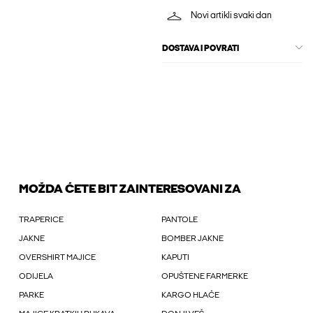
Novi artikli svaki dan
DOSTAVA I POVRATI
MOŽDA ĆETE BIT ZAINTERESOVANI ZA
TRAPERICE
PANTOLE
JAKNE
BOMBER JAKNE
OVERSHIRT MAJICE
KAPUTI
ODIJELA
OPUŠTENE FARMERKE
PARKE
KARGO HLAČE