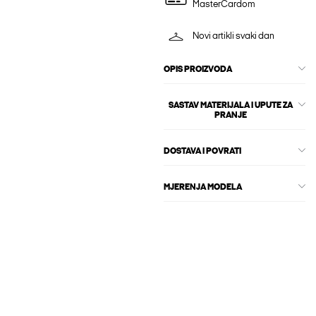
MasterCardom
Novi artikli svaki dan
OPIS PROIZVODA
SASTAV MATERIJALA I UPUTE ZA
PRANJE
DOSTAVA I POVRATI
MJERENJA MODELA